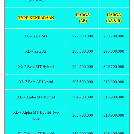
HARGA
HARGA
TYPE KENDARAAN
(AB)
(AA & R)
XL-7 Zeta MT
272.350.000
283.700.000
XL-7 Zeta AT
283.500.000
295.300.000
XL-7 Beta MT Hybrid
294.500.000
306.700.000
XL-7 Beta AT Hybrid
305.500.000
318.300.000
XL-7 Alpha MT Hybrid
304.700.000
316.900.000
XL-7 Alpha MT Hybrid Two
306.700.000
318.900.000
tone
XL-7 Alpha AT Hybrid
315.600.000
328.400.000