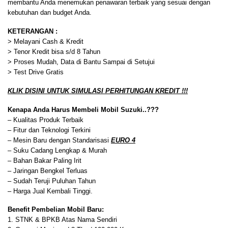
membantu Anda menemukan penawaran terbaik yang sesuai dengan
kebutuhan dan budget Anda.
KETERANGAN :
> Melayani Cash & Kredit
> Tenor Kredit bisa s/d 8 Tahun
> Proses Mudah, Data di Bantu Sampai di Setujui
> Test Drive Gratis
KLIK DISINI UNTUK SIMULASI PERHITUNGAN KREDIT !!!
Kenapa Anda Harus Membeli Mobil Suzuki..???
– Kualitas Produk Terbaik
– Fitur dan Teknologi Terkini
– Mesin Baru dengan Standarisasi
EURO 4
– Suku Cadang Lengkap & Murah
– Bahan Bakar Paling Irit
– Jaringan Bengkel Terluas
– Sudah Teruji Puluhan Tahun
– Harga Jual Kembali Tinggi.
Benefit Pembelian Mobil Baru:
1. STNK & BPKB Atas Nama Sendiri