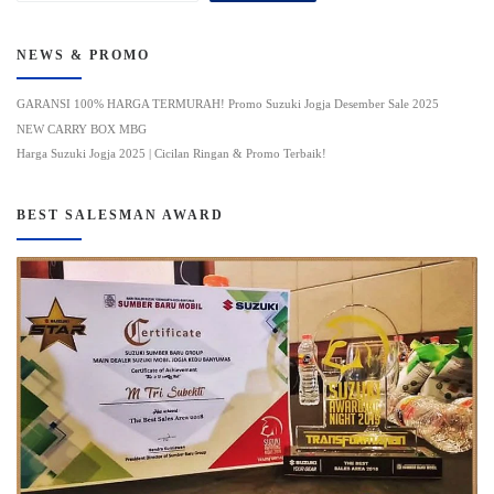
NEWS & PROMO
GARANSI 100% HARGA TERMURAH! Promo Suzuki Jogja Desember Sale 2025
NEW CARRY BOX MBG
Harga Suzuki Jogja 2025 | Cicilan Ringan & Promo Terbaik!
BEST SALESMAN AWARD