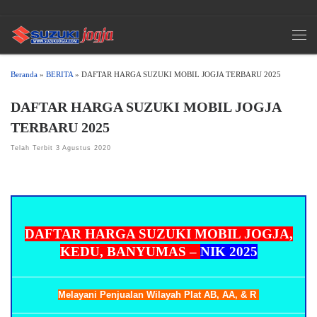
Skip to content
Men
Beranda
»
BERITA
»
DAFTAR HARGA SUZUKI MOBIL JOGJA TERBARU 2025
DAFTAR HARGA SUZUKI MOBIL JOGJA
TERBARU 2025
Telah Terbit
3 Agustus 2020
DAFTAR HARGA SUZUKI MOBIL JOGJA TERBARU 2025
DAFTAR HARGA SUZUKI MOBIL JOGJA,
KEDU, BANYUMAS –
NIK 2025
Melayani Penjualan Wilayah Plat AB, AA, & R