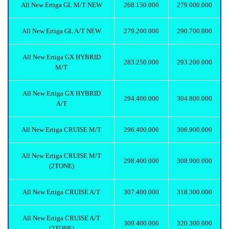
All New Ertiga GL M/T NEW
268.150.000
279.000.000
All New Ertiga GL A/T NEW
279.200.000
290.700.000
All New Ertiga GX HYBRID
283.250.000
293.200.000
M/T
All New Ertiga GX HYBRID
294.400.000
304.800.000
A/T
All New Ertiga CRUISE M/T
296.400.000
306.900.000
All New Ertiga CRUISE M/T
298.400.000
308.900.000
(2TONE)
All New Ertiga CRUISE A/T
307.400.000
318.300.000
All New Ertiga CRUISE A/T
309.400.000
320.300.000
(2TONE)