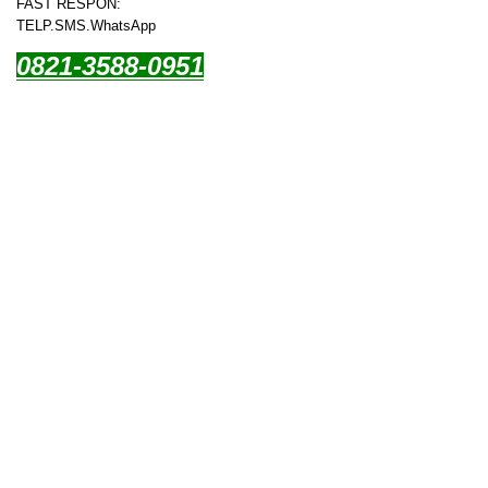
FAST RESPON:
TELP.SMS.WhatsApp
0821-3588-0951