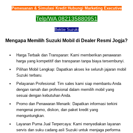
Pemesanan & Simulasi Kredit Hubungi Marketing Executive
Telp/WA 082135880951
Bektie Suzuki
Mengapa Memilih Suzuki Mobil di Dealer Resmi Jogja?
Harga Terbaik dan Transparan: Kami memberikan penawaran
harga yang kompetitif dan transparan tanpa biaya tersembunyi.
Pilihan Mobil Lengkap: Dapatkan akses ke seluruh jajaran mobil
Suzuki terbaru.
Pelayanan Profesional: Tim sales kami siap membantu Anda
dengan ramah dan profesional dalam memilih mobil yang
sesuai dengan kebutuhan Anda.
Promo dan Penawaran Menarik: Dapatkan informasi terkini
mengenai promo, diskon, dan paket kredit yang
menguntungkan.
Layanan Purna Jual Terpercaya: Kami menyediakan layanan
servis dan suku cadang asli Suzuki untuk menjaga performa