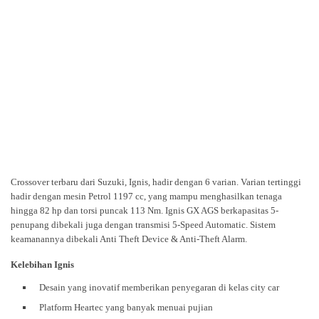
Crossover terbaru dari Suzuki, Ignis, hadir dengan 6 varian. Varian tertinggi
hadir dengan mesin Petrol 1197 cc, yang mampu menghasilkan tenaga
hingga 82 hp dan torsi puncak 113 Nm. Ignis GX AGS berkapasitas 5-
penupang dibekali juga dengan transmisi 5-Speed Automatic. Sistem
keamanannya dibekali Anti Theft Device & Anti-Theft Alarm.
Kelebihan Ignis
Desain yang inovatif memberikan penyegaran di kelas city car
Platform Heartec yang banyak menuai pujian