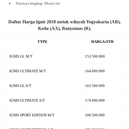
Fiturnya lengkap -Mesin irit
Daftar Harga Ignis 2018 untuk wilayah Yogyakarta (AB),
Kedu (AA), Banyumas (R).
TYPE
HARGA OTR
IGNIS GL M/T
153.500.000
IGNIS ULTIMATE M/T
164.000.000
IGNIS GL A/T
163.500.000
IGNIS ULTIMATE A/T
174.000.000
IGNIS SPORT EDITION M/T
160.500.000