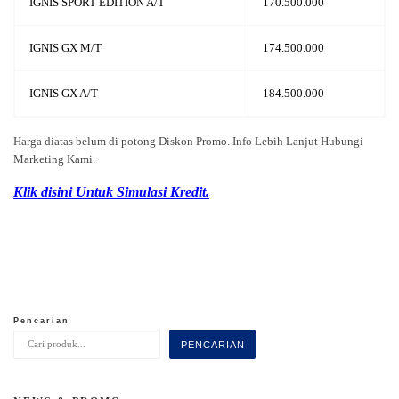
IGNIS SPORT EDITION A/T
170.500.000
IGNIS GX M/T
174.500.000
IGNIS GX A/T
184.500.000
Harga diatas belum di potong Diskon Promo. Info Lebih Lanjut Hubungi
Marketing Kami.
Klik disini Untuk Simulasi Kredit.
Pencarian
PENCARIAN