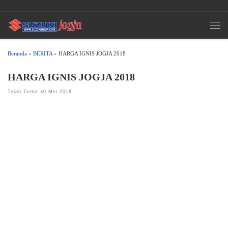
Skip to content
Men
Beranda
»
BERITA
»
HARGA IGNIS JOGJA 2018
HARGA IGNIS JOGJA 2018
Telah Terbit
30 Mei 2018
DAFTAR HARGA IGNIS JOGJA 2018