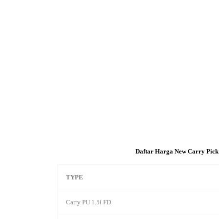
Daftar Harga New Carry Pick
TYPE
Carry PU 1.5i FD