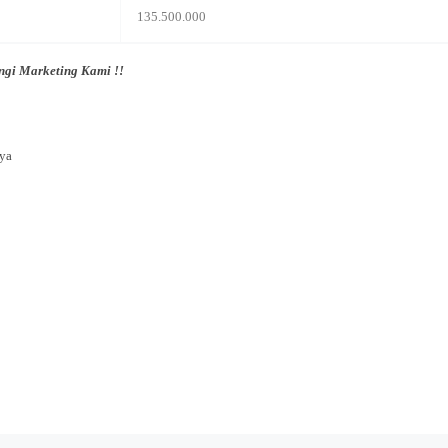
135.500.000
ngi Marketing Kami !!
nya