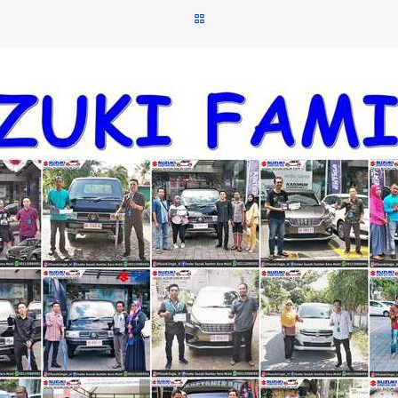
BACK TO POST LIST