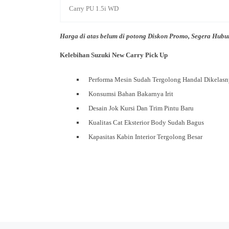
Carry PU 1.5i WD
Harga di atas belum di potong Diskon Promo, Segera Hubu
Kelebihan Suzuki New Carry Pick Up
Performa Mesin Sudah Tergolong Handal Dikelas
Konsumsi Bahan Bakarnya Irit
Desain Jok Kursi Dan Trim Pintu Baru
Kualitas Cat Eksterior Body Sudah Bagus
Kapasitas Kabin Interior Tergolong Besar