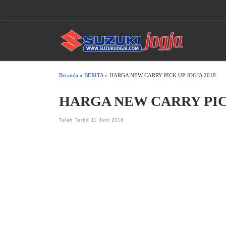
Skip to content
Beranda
»
BERITA
»
HARGA NEW CARRY PICK UP JOGJA 2018
HARGA NEW CARRY PICK
Telah Terbit
11 Juni 2018
HARGA NEW CARRY PICK UP JOGJA 2018