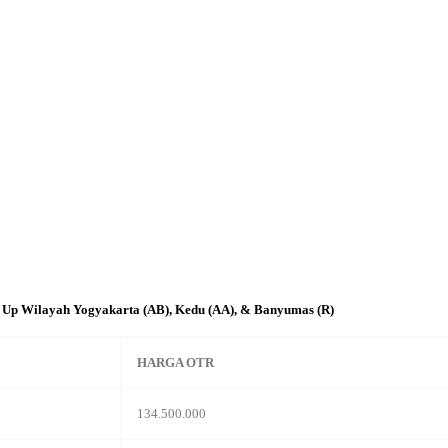
 Up Wilayah Yogyakarta (AB), Kedu (AA), & Banyumas (R)
HARGA OTR
134.500.000