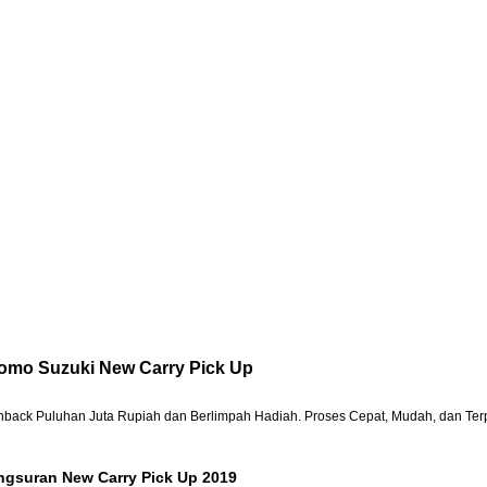
omo Suzuki New Carry Pick Up
back Puluhan Juta Rupiah dan Berlimpah Hadiah.
Proses Cepat, Mudah, dan Ter
ngsuran New Carry Pick Up 2019