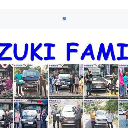
BACK TO POST LIST