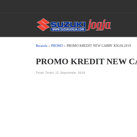
Skip to content
Beranda
»
PROMO
»
PROMO KREDIT NEW CARRY JOGJA 2019
PROMO KREDIT NEW CA
Telah Terbit
12 September 2019
PROMO KREDIT NEW CARRY JOGJA 2019