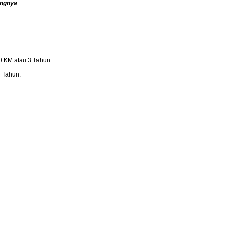
angnya
0 KM atau 3 Tahun.
 Tahun.