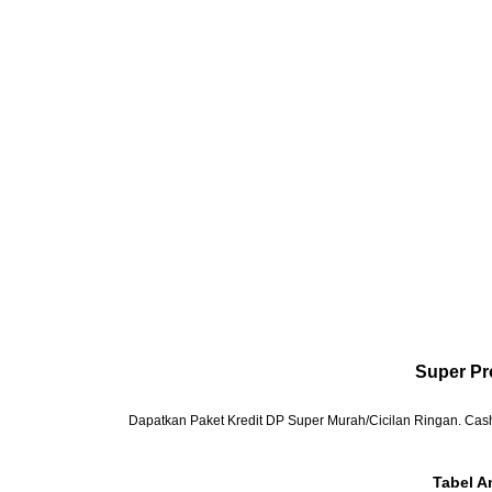
Super Pr
Dapatkan Paket Kredit DP Super Murah/Cicilan Ringan.
Cash
Tabel A