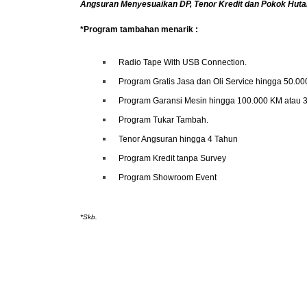
Angsuran Menyesuaikan DP, Tenor Kredit dan Pokok Hut
*Program tambahan menarik :
Radio Tape With USB Connection.
Program Gratis Jasa dan Oli Service hingga 50.00
Program Garansi Mesin hingga 100.000 KM atau 3
Program Tukar Tambah.
Tenor Angsuran hingga 4 Tahun
Program Kredit tanpa Survey
Program Showroom Event
*Skb.