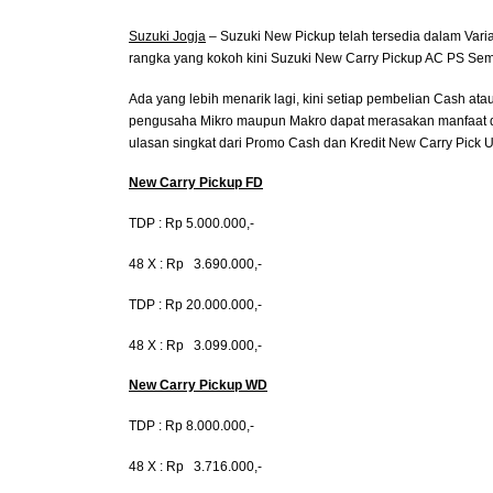
Suzuki Jogja
– Suzuki New Pickup telah tersedia dalam Vari
rangka yang kokoh kini Suzuki New Carry Pickup AC PS Se
Ada yang lebih menarik lagi, kini setiap pembelian Cash a
pengusaha Mikro maupun Makro dapat merasakan manfaat dar
ulasan singkat dari Promo Cash dan Kredit New Carry Pick U
New Carry Pickup FD
TDP : Rp 5.000.000,-
48 X : Rp 3.690.000,-
TDP : Rp 20.000.000,-
48 X : Rp 3.099.000,-
New Carry Pickup WD
TDP : Rp 8.000.000,-
48 X : Rp 3.716.000,-