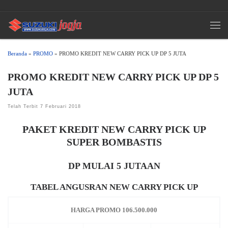
Skip to content
Men
Beranda
»
PROMO
»
PROMO KREDIT NEW CARRY PICK UP DP 5 JUTA
PROMO KREDIT NEW CARRY PICK UP DP 5
JUTA
Telah Terbit
7 Februari 2018
PAKET KREDIT NEW CARRY PICK UP
SUPER BOMBASTIS
DP MULAI 5 JUTAAN
TABEL ANGUSRAN NEW CARRY PICK UP
HARGA PROMO 106.500.000