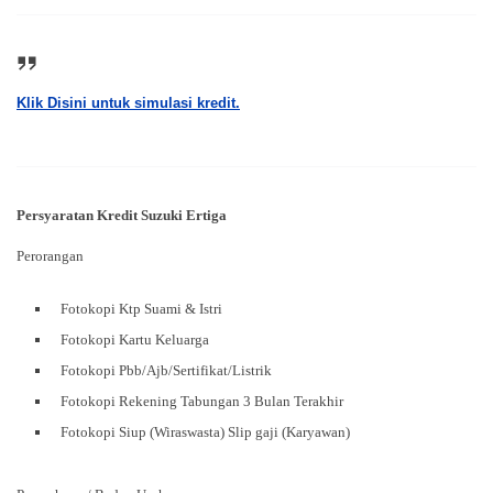
Klik Disini untuk simulasi kredit.
Persyaratan Kredit Suzuki Ertiga
Perorangan
Fotokopi Ktp Suami & Istri
Fotokopi Kartu Keluarga
Fotokopi Pbb/Ajb/Sertifikat/Listrik
Fotokopi Rekening Tabungan 3 Bulan Terakhir
Fotokopi Siup (Wiraswasta) Slip gaji (Karyawan)