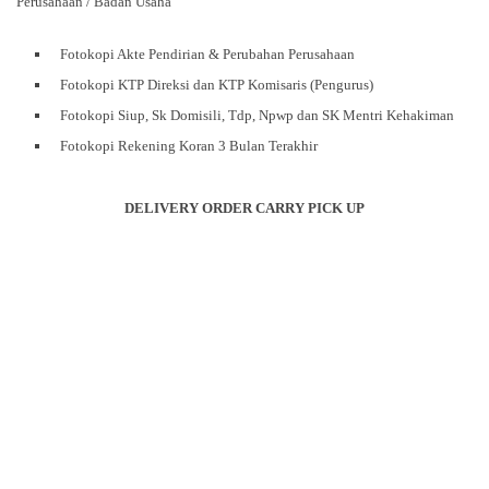
Perusahaan / Badan Usaha
Fotokopi Akte Pendirian & Perubahan Perusahaan
Fotokopi KTP Direksi dan KTP Komisaris (Pengurus)
Fotokopi Siup, Sk Domisili, Tdp, Npwp dan SK Mentri Kehakiman
Fotokopi Rekening Koran 3 Bulan Terakhir
DELIVERY ORDER CARRY PICK UP