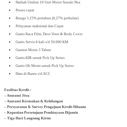
Hadiah Undian 10 Unit Motor Suzuki Nex
Proses cepat
Bunga 3.25% pertahun (0,27% perbulan)
Pelayanan maksimal dan Cepat
Gratis Kaca Film, Door Visor & Body Cover
Gratis Servis 6 kali s/d 50.000 KM
Garansi Mesin 3 Tahun
Gratis KIR untuk Pick Up Series
Gratis Oli Mesin untuk Pick Up Series
Data di Bantu s/d ACC
Fasilitas Kredit :
– Asuransi Jiwa
– Asuransi Kerusakan & Kehilangan
– Persyaratan & Survey Pengajuan Kredit Dibantu
– Kepastian Persetujuan Pembiayaan Dijamin
– Tiga Hari Langsung Kirim