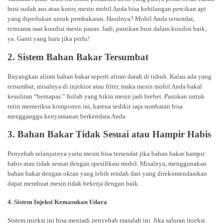
busi sudah aus atau kotor, mesin mobil Anda bisa kehilangan percikan api
yang diperlukan untuk pembakaran. Hasilnya? Mobil Anda tersendat,
terutama saat kondisi mesin panas. Jadi, pastikan busi dalam kondisi baik,
ya. Ganti yang baru jika perlu!
2. Sistem Bahan Bakar Tersumbat
Bayangkan aliran bahan bakar seperti aliran darah di tubuh. Kalau ada yang
tersumbat, misalnya di injektor atau filter, maka mesin mobil Anda bakal
kesulitan “bernapas.” Inilah yang bikin mesin jadi brebet. Pastikan untuk
rutin memeriksa komponen ini, karena sedikit saja sumbatan bisa
mengganggu kenyamanan berkendara Anda.
3. Bahan Bakar Tidak Sesuai atau Hampir Habis
Penyebab selanjutnya yaitu mesin bisa tersendat jika bahan bakar hampir
habis atau tidak sesuai dengan spesifikasi mobil. Misalnya, menggunakan
bahan bakar dengan oktan yang lebih rendah dari yang direkomendasikan
dapat membuat mesin tidak bekerja dengan baik.
4. Sistem Injeksi Kemasukan Udara
Sistem injeksi ini bisa menjadi penyebab masalah ini. Jika saluran injeksi