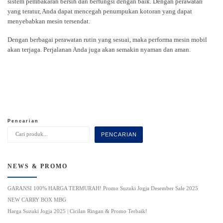
sistem pembakaran bersih dan berfungsi dengan baik. Dengan perawatan
yang teratur, Anda dapat mencegah penumpukan kotoran yang dapat
menyebabkan mesin tersendat.
Dengan berbagai perawatan rutin yang sesuai, maka performa mesin mobil
akan terjaga. Perjalanan Anda juga akan semakin nyaman dan aman.
Pencarian
PENCARIAN
NEWS & PROMO
GARANSI 100% HARGA TERMURAH! Promo Suzuki Jogja Desember Sale 2025
NEW CARRY BOX MBG
Harga Suzuki Jogja 2025 | Cicilan Ringan & Promo Terbaik!