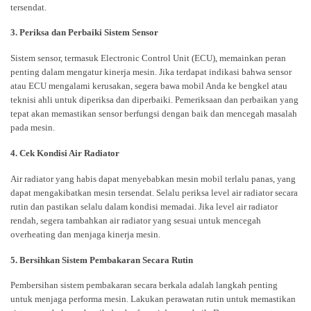
tersendat.
3. Periksa dan Perbaiki Sistem Sensor
Sistem sensor, termasuk Electronic Control Unit (ECU), memainkan peran
penting dalam mengatur kinerja mesin. Jika terdapat indikasi bahwa sensor
atau ECU mengalami kerusakan, segera bawa mobil Anda ke bengkel atau
teknisi ahli untuk diperiksa dan diperbaiki. Pemeriksaan dan perbaikan yang
tepat akan memastikan sensor berfungsi dengan baik dan mencegah masalah
pada mesin.
4. Cek Kondisi Air Radiator
Air radiator yang habis dapat menyebabkan mesin mobil terlalu panas, yang
dapat mengakibatkan mesin tersendat. Selalu periksa level air radiator secara
rutin dan pastikan selalu dalam kondisi memadai. Jika level air radiator
rendah, segera tambahkan air radiator yang sesuai untuk mencegah
overheating dan menjaga kinerja mesin.
5. Bersihkan Sistem Pembakaran Secara Rutin
Pembersihan sistem pembakaran secara berkala adalah langkah penting
untuk menjaga performa mesin. Lakukan perawatan rutin untuk memastikan