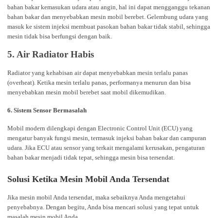
bahan bakar kemasukan udara atau angin, hal ini dapat mengganggu tekanan
bahan bakar dan menyebabkan mesin mobil berebet. Gelembung udara yang
masuk ke sistem injeksi membuat pasokan bahan bakar tidak stabil, sehingga
mesin tidak bisa berfungsi dengan baik.
5. Air Radiator Habis
Radiator yang kehabisan air dapat menyebabkan mesin terlalu panas
(overheat). Ketika mesin terlalu panas, performanya menurun dan bisa
menyebabkan mesin mobil berebet saat mobil dikemudikan.
6. Sistem Sensor Bermasalah
Mobil modern dilengkapi dengan Electronic Control Unit (ECU) yang
mengatur banyak fungsi mesin, termasuk injeksi bahan bakar dan campuran
udara. Jika ECU atau sensor yang terkait mengalami kerusakan, pengaturan
bahan bakar menjadi tidak tepat, sehingga mesin bisa tersendat.
Solusi Ketika Mesin Mobil Anda Tersendat
Jika mesin mobil Anda tersendat, maka sebaiknya Anda mengetahui
penyebabnya. Dengan begitu, Anda bisa mencari solusi yang tepat untuk
masalah mesin mobil Anda.