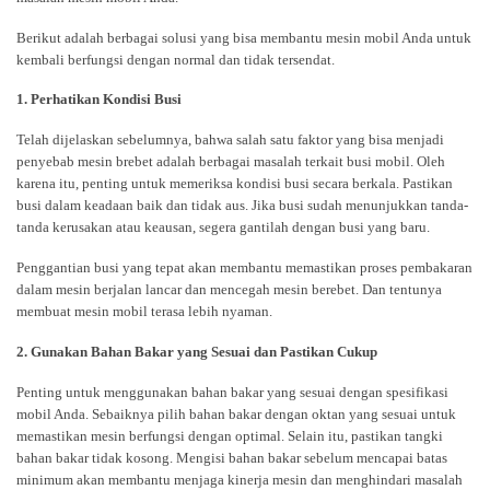
Berikut adalah berbagai solusi yang bisa membantu mesin mobil Anda untuk
kembali berfungsi dengan normal dan tidak tersendat.
1. Perhatikan Kondisi Busi
Telah dijelaskan sebelumnya, bahwa salah satu faktor yang bisa menjadi
penyebab mesin brebet adalah berbagai masalah terkait busi mobil. Oleh
karena itu, penting untuk memeriksa kondisi busi secara berkala. Pastikan
busi dalam keadaan baik dan tidak aus. Jika busi sudah menunjukkan tanda-
tanda kerusakan atau keausan, segera gantilah dengan busi yang baru.
Penggantian busi yang tepat akan membantu memastikan proses pembakaran
dalam mesin berjalan lancar dan mencegah mesin berebet. Dan tentunya
membuat mesin mobil terasa lebih nyaman.
2. Gunakan Bahan Bakar yang Sesuai dan Pastikan Cukup
Penting untuk menggunakan bahan bakar yang sesuai dengan spesifikasi
mobil Anda. Sebaiknya pilih bahan bakar dengan oktan yang sesuai untuk
memastikan mesin berfungsi dengan optimal. Selain itu, pastikan tangki
bahan bakar tidak kosong. Mengisi bahan bakar sebelum mencapai batas
minimum akan membantu menjaga kinerja mesin dan menghindari masalah