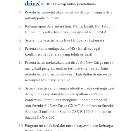
drive/
di HP / Desktop untuk pendaftaran
Peserta harus melakukan registrasi dengan mengisi data
pribadi pada microsite
Kelengkapan data antara lain: Nama, Email, No. Telpon,
Upload foto selfie test drive, dan upload foto SIM A
Setelah itu peserta harus like FB Suzuki Indonesia
Peserta akan mendapatkan SMS / Email sebagai
konfirmasi pendaftaran yang telah berhasil
Peserta harus melakukan test drive All New Ertiga untuk
mengikuti program undian test drive berhadiah. Satu
peserta hanya bisa melakukan 1 kali daftar di microsite
walaupun test drive berkali2.
Setiap peserta yang mengisi identitas pada saat registrasi
dengan lengkap dan telah mendapatkan sms/email
konfirmasi, berpeluang mengikuti undian berhadiah 1
unit Suzuki All New Ertiga GX MT, 3 unit motor Suzuki
Address, 3 unit motor Suzuki GSX-R 150. 3 unit motor
Suzuki GSX-S 150
Program ini tidak berlaku untuk karyawan dan keluarga