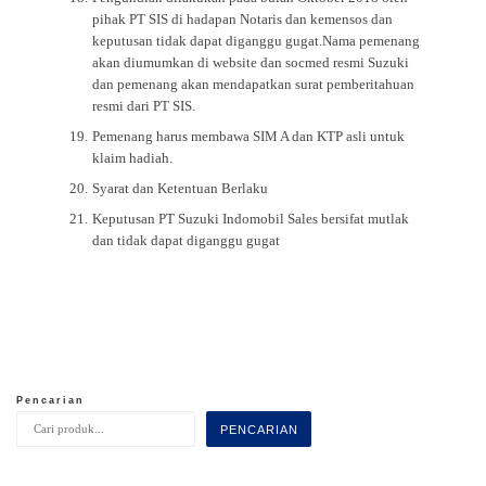
pihak PT SIS di hadapan Notaris dan kemensos dan
keputusan tidak dapat diganggu gugat.Nama pemenang
akan diumumkan di website dan socmed resmi Suzuki
dan pemenang akan mendapatkan surat pemberitahuan
resmi dari PT SIS.
Pemenang harus membawa SIM A dan KTP asli untuk
klaim hadiah.
Syarat dan Ketentuan Berlaku
Keputusan PT Suzuki Indomobil Sales bersifat mutlak
dan tidak dapat diganggu gugat
Pencarian
PENCARIAN