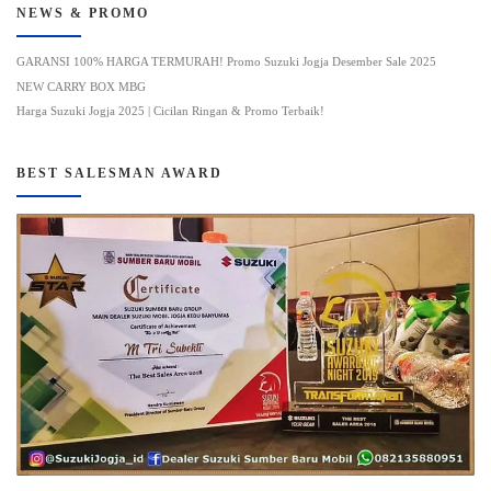
NEWS & PROMO
GARANSI 100% HARGA TERMURAH! Promo Suzuki Jogja Desember Sale 2025
NEW CARRY BOX MBG
Harga Suzuki Jogja 2025 | Cicilan Ringan & Promo Terbaik!
BEST SALESMAN AWARD