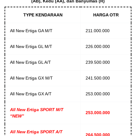
(AB), Kedu (AA), dan Banyumas (R)
TYPE KENDARAAN
HARGA OTR
All New Ertiga GA M/T
211.000.000
All New Ertiga GL M/T
226.000.000
All New Ertiga GL A/T
239.500.000
All New Ertiga GX M/T
241.500.000
All New Ertiga GX A/T
253.000.000
All New Ertiga SPORT M/T
253.000.000
“NEW”
All New Ertiga SPORT A/T
264.500.000