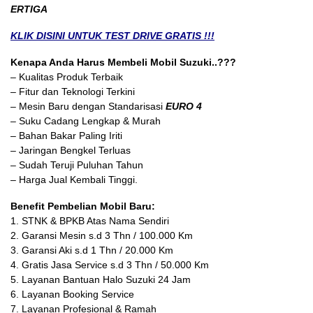
ERTIGA
KLIK DISINI UNTUK TEST DRIVE GRATIS !!!
Kenapa Anda Harus Membeli Mobil Suzuki..???
– Kualitas Produk Terbaik
– Fitur dan Teknologi Terkini
– Mesin Baru dengan Standarisasi
EURO 4
– Suku Cadang Lengkap & Murah
– Bahan Bakar Paling Iriti
– Jaringan Bengkel Terluas
– Sudah Teruji Puluhan Tahun
– Harga Jual Kembali Tinggi.
Benefit Pembelian Mobil Baru:
1. STNK & BPKB Atas Nama Sendiri
2. Garansi Mesin s.d 3 Thn / 100.000 Km
3. Garansi Aki s.d 1 Thn / 20.000 Km
4. Gratis Jasa Service s.d 3 Thn / 50.000 Km
5. Layanan Bantuan Halo Suzuki 24 Jam
6. Layanan Booking Service
7. Layanan Profesional & Ramah