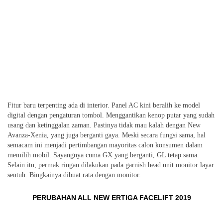
Fitur baru terpenting ada di interior. Panel AC kini beralih ke model
digital dengan pengaturan tombol. Menggantikan kenop putar yang sudah
usang dan ketinggalan zaman. Pastinya tidak mau kalah dengan New
Avanza-Xenia, yang juga berganti gaya. Meski secara fungsi sama, hal
semacam ini menjadi pertimbangan mayoritas calon konsumen dalam
memilih mobil. Sayangnya cuma GX yang berganti, GL tetap sama.
Selain itu, permak ringan dilakukan pada garnish head unit monitor layar
sentuh. Bingkainya dibuat rata dengan monitor.
PERUBAHAN ALL NEW ERTIGA FACELIFT 2019