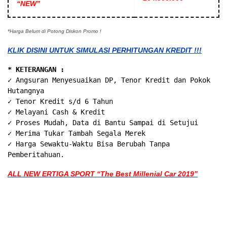
“NEW”
*Harga Belum di Potong Diskon Promo !
KLIK DISINI UNTUK SIMULASI PERHITUNGAN KREDIT !!!
* KETERANGAN :
✓ Angsuran Menyesuaikan DP, Tenor Kredit dan Pokok
Hutangnya
✓ Tenor Kredit s/d 6 Tahun
✓ Melayani Cash & Kredit
✓ Proses Mudah, Data di Bantu Sampai di Setujui
✓ Merima Tukar Tambah Segala Merek
✓ Harga Sewaktu-Waktu Bisa Berubah Tanpa
Pemberitahuan.
ALL NEW ERTIGA SPORT “The Best Millenial Car 2019”