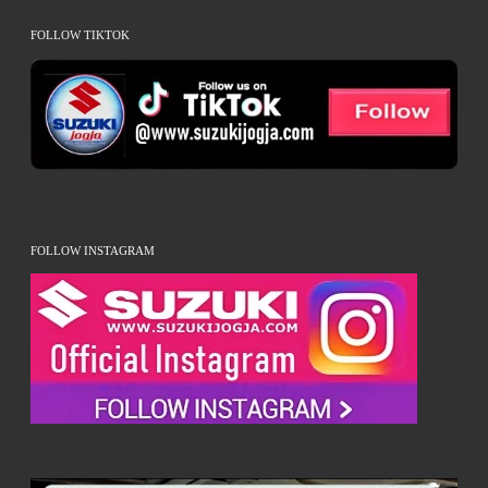
FOLLOW TIKTOK
FOLLOW INSTAGRAM